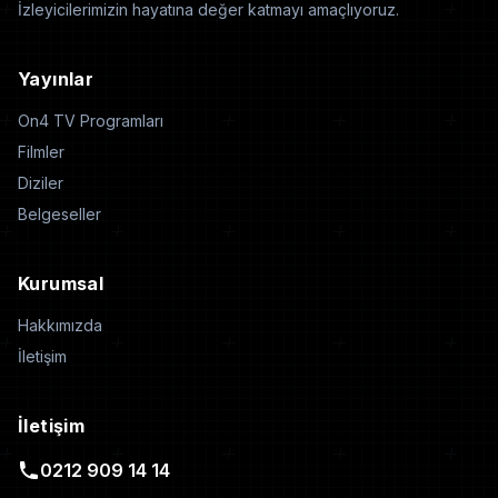
İzleyicilerimizin hayatına değer katmayı amaçlıyoruz.
Yayınlar
On4 TV Programları
Filmler
Diziler
Belgeseller
Kurumsal
Hakkımızda
İletişim
İletişim
0212 909 14 14