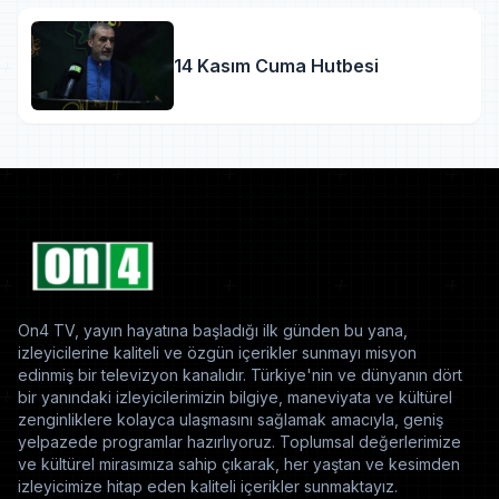
14 Kasım Cuma Hutbesi
On4 TV, yayın hayatına başladığı ilk günden bu yana,
izleyicilerine kaliteli ve özgün içerikler sunmayı misyon
edinmiş bir televizyon kanalıdır. Türkiye'nin ve dünyanın dört
bir yanındaki izleyicilerimizin bilgiye, maneviyata ve kültürel
zenginliklere kolayca ulaşmasını sağlamak amacıyla, geniş
yelpazede programlar hazırlıyoruz. Toplumsal değerlerimize
ve kültürel mirasımıza sahip çıkarak, her yaştan ve kesimden
izleyicimize hitap eden kaliteli içerikler sunmaktayız.