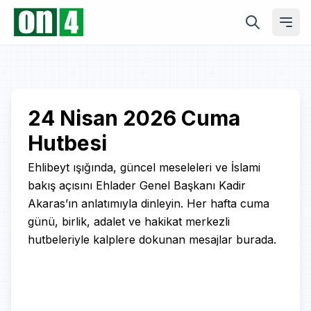
Play
24 Nisan 2026 Cuma
Hutbesi
Video
Ehlibeyt ışığında, güncel meseleleri ve İslami
bakış açısını Ehlader Genel Başkanı Kadir
Akaras’ın anlatımıyla dinleyin. Her hafta cuma
günü, birlik, adalet ve hakikat merkezli
hutbeleriyle kalplere dokunan mesajlar burada.