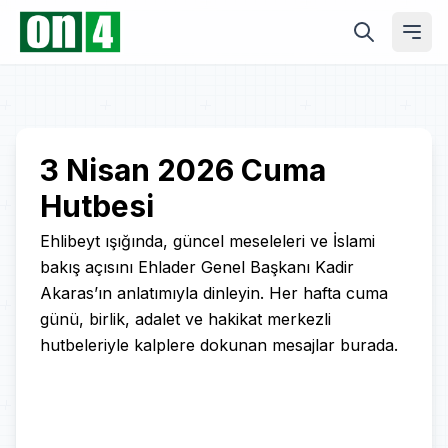
Play
3 Nisan 2026 Cuma
Hutbesi
Video
Ehlibeyt ışığında, güncel meseleleri ve İslami
bakış açısını Ehlader Genel Başkanı Kadir
Akaras’ın anlatımıyla dinleyin. Her hafta cuma
günü, birlik, adalet ve hakikat merkezli
hutbeleriyle kalplere dokunan mesajlar burada.