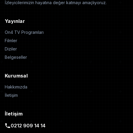
İzleyicilerimizin hayatına değer katmayı amaçlıyoruz.
Yayınlar
On4 TV Programları
Filmler
Diziler
Belgeseller
Kurumsal
Hakkımızda
İletişim
İletişim
0212 909 14 14