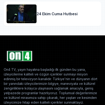
24 Ekim Cuma Hutbesi
On4 TV, yayın hayatına başladığı ilk günden bu yana,
izleyicilerine kaliteli ve özgün içerikler sunmayı misyon
edinmiş bir televizyon kanalıdır. Türkiye'nin ve dünyanın dört
bir yanındaki izleyicilerimizin bilgiye, maneviyata ve kültürel
zenginliklere kolayca ulaşmasını sağlamak amacıyla, geniş
yelpazede programlar hazırlıyoruz. Toplumsal değerlerimize
ve kültürel mirasımıza sahip çıkarak, her yaştan ve kesimden
izleyicimize hitap eden kaliteli içerikler sunmaktayız.