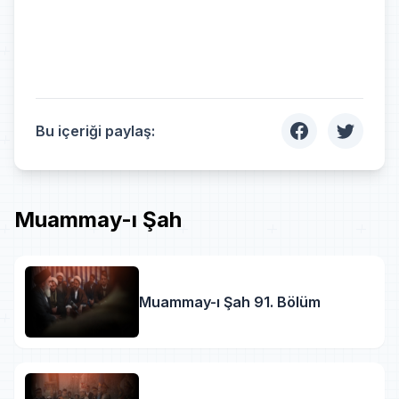
Bu içeriği paylaş:
Muammay-ı Şah
Muammay-ı Şah 91. Bölüm