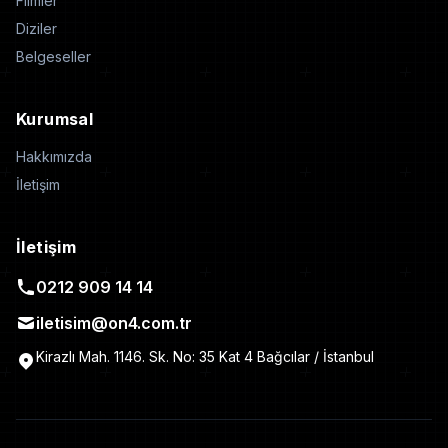
Filmler
Diziler
Belgeseller
Kurumsal
Hakkımızda
İletişim
İletişim
0212 909 14 14
iletisim@on4.com.tr
Kirazlı Mah. 1146. Sk. No: 35 Kat 4 Bağcılar / İstanbul