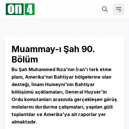
Play
Muammay-ı Şah 90.
Bölüm
Video
Bu Şah Muhammed Rıza'nın İran'ı terk etme
planı, Amerika'nın Bahtiyar bölgelerine olan
desteği, İmam Humeyni'nin Bahtiyar
bölüşümü açıklamaları, General Huyser'in
Ordu komutanları arasında gerçekleşen görüş
molalarını durdurma çalışmaları, yapılan gizli
toplantılar ve Amerika'ya ait raporlar yer
almaktadır.