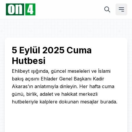
Play
5 Eylül 2025 Cuma
Hutbesi
Video
Ehlibeyt ışığında, güncel meseleleri ve İslami
bakış açısını Ehlader Genel Başkanı Kadir
Akaras’ın anlatımıyla dinleyin. Her hafta cuma
günü, birlik, adalet ve hakikat merkezli
hutbeleriyle kalplere dokunan mesajlar burada.